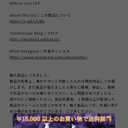
edition size 100
about this toy / この商品について
https://x.gd/L5iBh
Tomenosuke Blog / ブログ
http://tenshu53.exblog.jp/
Artist Instagram / 作者のインスタ
https://www.instagram.com/urbanaztec/
輸入製品につきまして。
製品の性質上、壊れやすいと判断したものは開封検品してお届
けします。また製品が届きましたら直ちに開梱、検品し、破損
や欠品がないかお確かめください。もし問題がありましたら、
速やかにご連絡ください。製品到着後、１週間以上が経過した
製品のクレームには応じかねます。輸入製品につき、外箱に若干
の小傷がある場合がございます。ご了承ください。