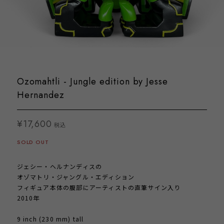
Ozomahtli - Jungle edition by Jesse
Hernandez
¥17,600
税込
SOLD OUT
ジェシー・ヘルナンディスの
オゾマトリ・ジャングル・エディション
フィギュア本体の腹部にアーティストの直筆サイン入り
2010年
9 inch (230 mm) tall