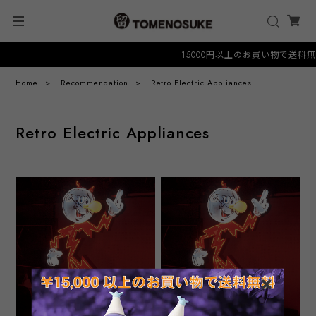
15000円以上のお買い物で送料無料ク
Home
Recommendation
Retro Electric Appliances
Retro Electric Appliances