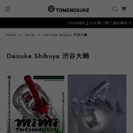
15000円以上のお買い物で送料無料クーポン
Home
Artist
Daisuke Shibuya 渋谷大輔
Daisuke Shibuya 渋谷大輔