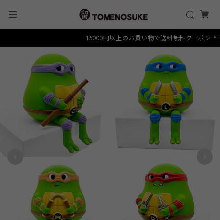
15000円以上のお買い物で送料無料クーポン "FREE