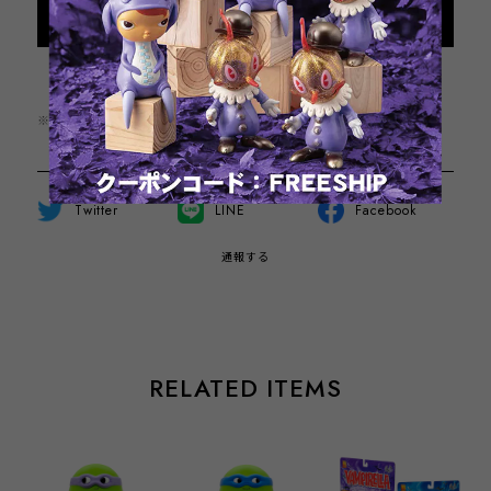
Add to cart
日本国内にお住まいの方向け
※この商品は1点までのご注文とさせていただきます。
Twitter
LINE
Facebook
通報する
RELATED ITEMS