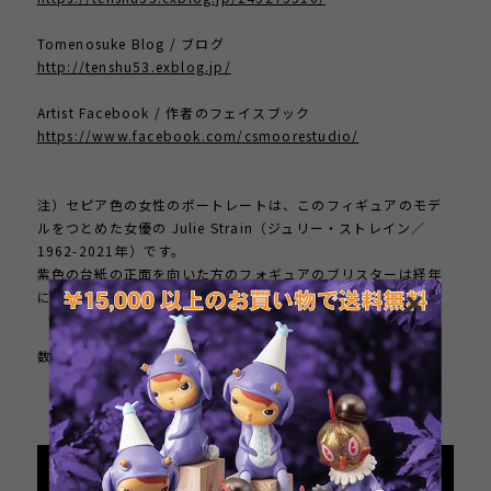
Tomenosuke Blog / ブログ
http://tenshu53.exblog.jp/
Artist Facebook / 作者のフェイスブック
https://www.facebook.com/csmoorestudio/
注）セピア色の女性のポートレートは、このフィギュアのモデ
ルをつとめた女優の Julie Strain（ジュリー・ストレイン／
1962-2021年）です。
紫色の台紙の正面を向いた方のフォギュアのブリスターは経年
により黄色く変色しています。
数量
International shipping available
Add to cart