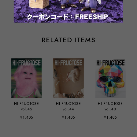
通報する
RELATED ITEMS
HI-FRUCTOSE
HI-FRUCTOSE
HI-FRUCTOSE
vol.45
vol.44
vol.43
¥1,405
¥1,405
¥1,405