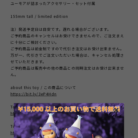
ユーモアが詰まったアクセサリー・セット付属
155mm tall / limited edition
注）発送予定日は目安です。遅れる場合がございます。
ご予約商品のキャンセルはお受けできませんので、ご注文まえ
に十分にご検討ください。
ご予約商品は前金制ですので代引き注文はお受け出来ません。
万が一、代引きでご注文いただいた場合は、キャンセル処理さ
せていただきます。
ご予約商品は販売中の他の商品との同時注文はお受け出来ませ
ん。
about this toy / この商品について
https://bit.ly/3eP4Hdn
Tomenosuke Home Page / ホームページ
http://www.tomenosuke.com/
Tomenosuke Blog / ブログ
http://tenshu53.exblog.jp/