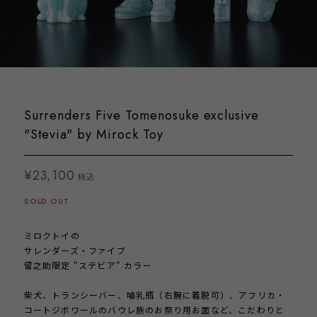
Surrenders Five Tomenosuke exclusive
"Stevia" by Mirock Toy
¥23,100
税込
SOLD OUT
ミロクトイの
サレンダーズ・ファイブ
留之助限定 "ステビア" カラー
柴犬、トランシーバー、哺乳瓶（右腕に着脱可）、アフリカ・
コートジボワールのバウレ族のお祭り用お面など、こだわりと