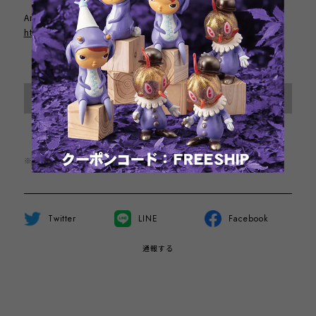
Artist Home Page / 作者のサイト
http://www.mirock-toy.com/
International shipping available
Sold out
日本国内にお住まいの方向け
※この商品は1点までのご注文とさせていただきます。
Twitter
LINE
Facebook
通報する