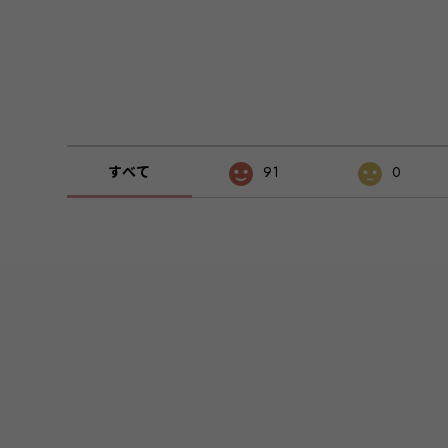
すべて
91
0