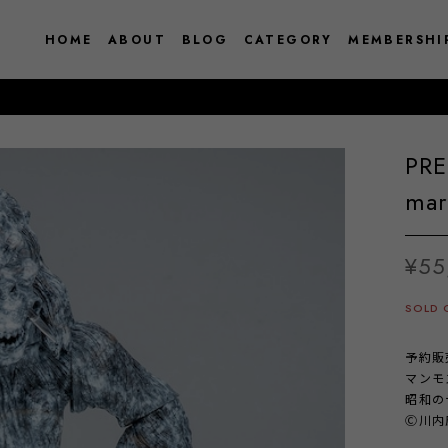
HOME
ABOUT
BLOG
CATEGORY
MEMBERSHI
PR
mar
¥55
SOLD 
予約販
マンモ
昭和の
Ⓒ川内