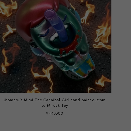
Utomaru's MIMI The Cannibal Girl hand paint custom
by Mirock Toy
¥44,000