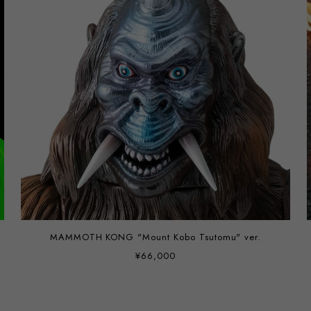
MAMMOTH KONG "Mount Kobo Tsutomu" ver.
¥66,000