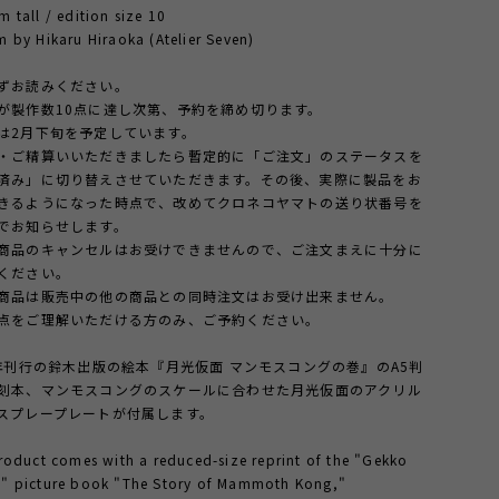
 tall / edition size 10
 by Hikaru Hiraoka (Atelier Seven)
ずお読みください。
が製作数10点に達し次第、予約を締め切ります。
は2月下旬を予定しています。
・ご精算いいただきましたら暫定的に「ご注文」のステータスを
済み」に切り替えさせていただきます。その後、実際に製品をお
きるようになった時点で、改めてクロネコヤマトの送り状番号を
でお知らせします。
商品のキャンセルはお受けできませんので、ご注文まえに十分に
ください。
商品は販売中の他の商品との同時注文はお受け出来ません。
点をご理解いただける方のみ、ご予約ください。
9年刊行の鈴木出版の絵本『月光仮面 マンモスコングの巻』のA5判
刻本、マンモスコングのスケールに合わせた月光仮面のアクリル
スプレープレートが付属します。
roduct comes with a reduced-size reprint of the "Gekko
" picture book "The Story of Mammoth Kong,"