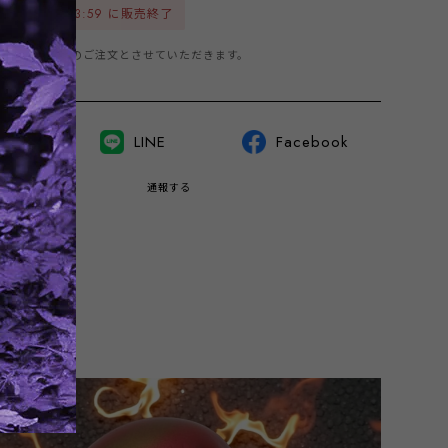
6年1月17日 23:59 に販売終了
商品は1点までのご注文とさせていただきます。
witter
LINE
Facebook
通報する