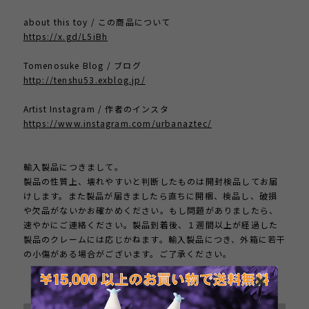
about this toy / この商品について
https://x.gd/L5iBh
Tomenosuke Blog / ブログ
http://tenshu53.exblog.jp/
Artist Instagram / 作者のインスタ
https://www.instagram.com/urbanaztec/
輸入製品につきまして。
製品の性質上、壊れやすいと判断したものは開封検品してお届
けします。また製品が届きましたら直ちに開梱、検品し、破損
や欠品がないかお確かめください。もし問題がありましたら、
速やかにご連絡ください。製品到着後、１週間以上が経過した
製品のクレームには応じかねます。輸入製品につき、外箱に若干
の小傷がある場合がございます。ご了承ください。
International shipping available