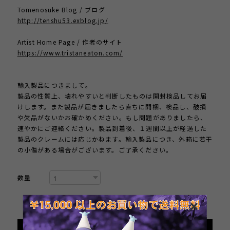
Tomenosuke Blog / ブログ
http://tenshu53.exblog.jp/
Artist Home Page / 作者のサイト
https://www.tristaneaton.com/
輸入製品につきまして。
製品の性質上、壊れやすいと判断したものは開封検品してお届
けします。また製品が届きましたら直ちに開梱、検品し、破損
や欠品がないかお確かめください。もし問題がありましたら、
速やかにご連絡ください。製品到着後、１週間以上が経過した
製品のクレームには応じかねます。輸入製品につき、外箱に若干
の小傷がある場合がございます。ご了承ください。
数量
International shipping available