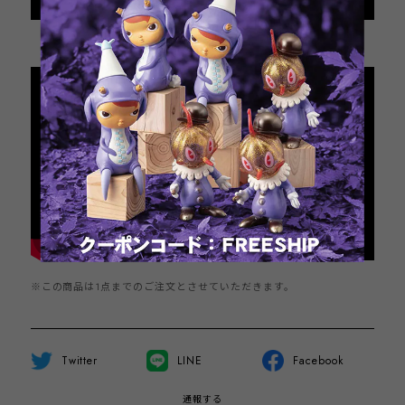
Add to cart
日本国内にお住まいの方向け
※この商品は1点までのご注文とさせていただきます。
Twitter
LINE
Facebook
通報する