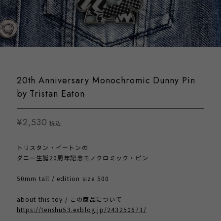
20th Anniversary Monochromic Dunny Pin
by Tristan Eaton
¥2,530
税込
トリスタン・イートンの
ダニー生誕20周年記念モノクロミック・ピン
50mm tall / edition size 500
about this toy / この商品について
https://tenshu53.exblog.jp/243250671/