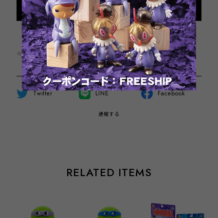
Add to cart
日本国内にお住まいの方向け
※この商品は1点までのご注文とさせていただきます。
Twitter
LINE
Facebook
通報する
RELATED ITEMS