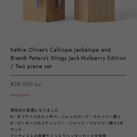
Kathie Olivas's Calliope Jackalope and
Brandt Peters's Stingy Jack Mulberry Edition
/ Two piece set
¥28,600
税込
SOLD OUT
発売日が変更になりました
K・オリヴァスのカリオペ・ジャッカロープ・マルベリー版と
B・ピータースのスティンジー・ジャック・マルベリー版の2点
セット
アーティストの直筆サイン入りヘッダーカードを使用