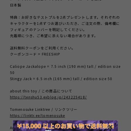
日本製
特典：お好きなテストプルを2点プレゼントします。それぞれの
キャラクターを1点ずつお選びいただき、ご注文の際、備考欄に
フィギュアのナンバーを明記してください。
先着順につき、ご希望に添えない場合があります。
送料無料クーポンをご利用ください。
クーポンコード = FREESHIP
Caliope Jackalope = 7.5 inch (190 mm) tall / edition size
50
Stingy Jack = 6.5 inch (165 mm) tall / edition size 50
about this toy / この商品について
https://tenshu53.exblog.jp/243225418/
Tomenosuke Linktree / リンクツリー
https://linktr.ee/tomenosuke
Artist Home Page / 作者のサイト