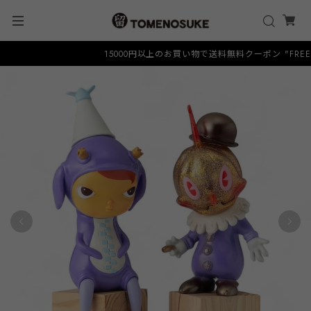
15000円以上のお買い物で送料無料クーポン "FREESH