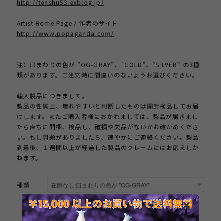
http://tenshu53.exblog.jp/
Artist Home Page / 作者のサイト
http://www.popaganda.com/
注）口まわりの色が "OG-GRAY"、"GOLD"、"SILVER" の3種
類があります。ご注文時に間違いのないようお選びください。
輸入製品につきまして。
製品の性質上、壊れやすいと判断したものは開封検品してお届
けします。またご購入者様におかれましては、製品が届きまし
たら直ちに開梱、検品し、破損や欠品がないかお確かめくださ
い。もし問題がありましたら、速やかにご連絡ください。製品
到着後、１週間以上が経過した製品のクレームにはお応えしか
ねます。
種類