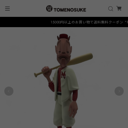
15000円以上のお買い物で送料無料クーポン "FREE