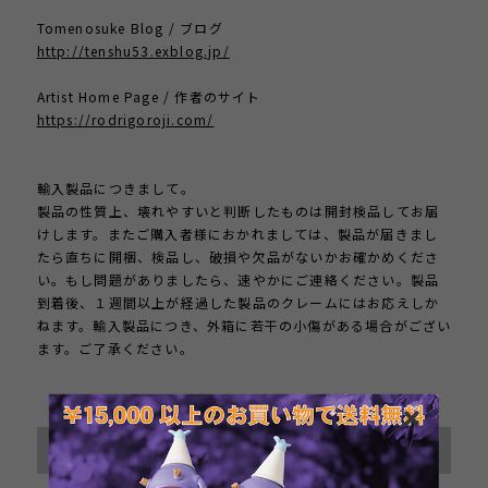
Tomenosuke Blog / ブログ
http://tenshu53.exblog.jp/
Artist Home Page / 作者のサイト
https://rodrigoroji.com/
輸入製品につきまして。
製品の性質上、壊れやすいと判断したものは開封検品してお届
けします。またご購入者様におかれましては、製品が届きまし
たら直ちに開梱、検品し、破損や欠品がないかお確かめくださ
い。もし問題がありましたら、速やかにご連絡ください。製品
到着後、１週間以上が経過した製品のクレームにはお応えしか
ねます。輸入製品につき、外箱に若干の小傷がある場合がござい
ます。ご了承ください。
International shipping available
Sold out