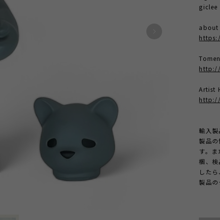
giclee
abou
https:
Tomen
http:/
Artis
http:
輸入製
製品の
す。ま
梱、検
したら
製品の