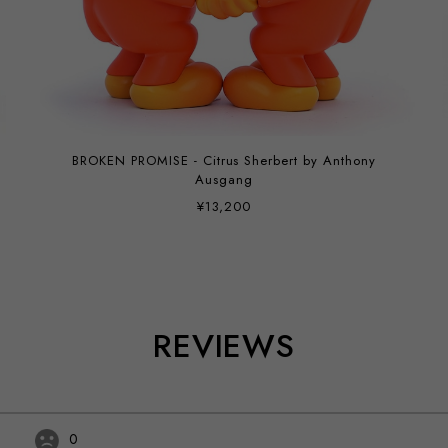
BROKEN PROMISE - Citrus Sherbert by Anthony
Ausgang
¥13,200
REVIEWS
0