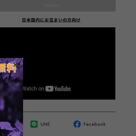
Sold out
日本国内にお住まいの方向け
witter
LINE
Facebook