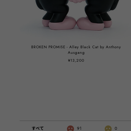
BROKEN PROMISE - Alley Black Cat by Anthony
Ausgang
¥13,200
すべて
91
0