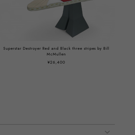
Superstar Destroyer Red and Black three stripes by Bill
McMullen
¥26,400