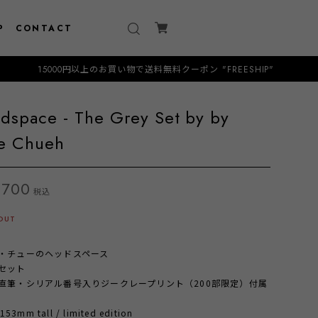
P
CONTACT
000円以上のお買い物で送料無料クーポン "FREESHIP"
dspace - The Grey Set by by
e Chueh
,700
税込
OUT
・チューのヘッドスペース
セット
直筆・シリアル番号入りジークレープリント（200部限定）付属
 153mm tall / limited edition