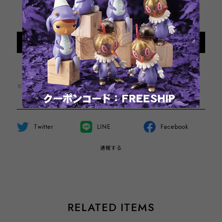
International shipping available
Add to cart
日本国内にお住まいの方向け
※この商品は1点までのご注文とさせていただきます。
Twitter
LINE
Facebook
通報する
RELATED ITEMS