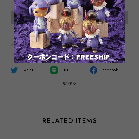
International shipping available
Sold out
日本国内にお住まいの方向け
※この商品は1点までのご注文とさせていただきます。
Twitter
LINE
Facebook
通報する
RELATED ITEMS