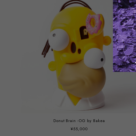
Donut Brain -OG by Bakea
¥55,000