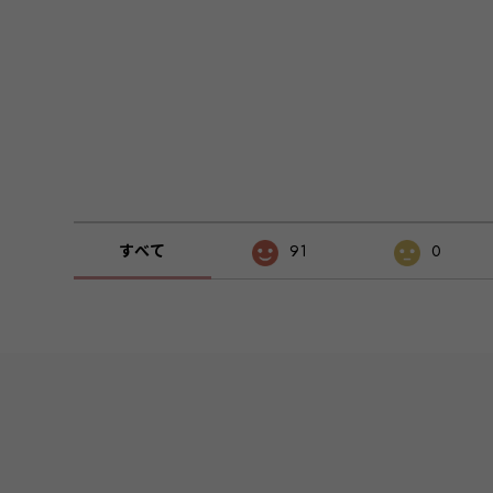
すべて
91
0