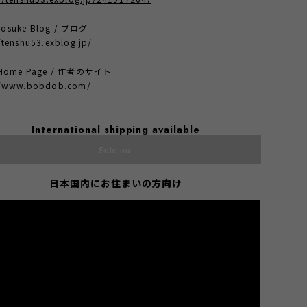
osuke Blog / ブログ
/tenshu53.exblog.jp/
t Home Page / 作者のサイト
//www.bobdob.com/
International shipping available
Sold out
日本国内にお住まいの方向け