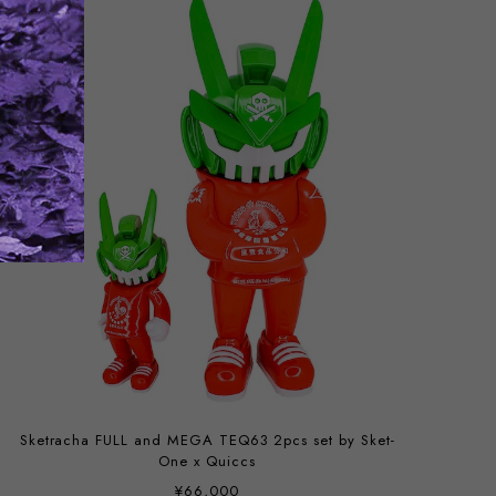
Sketracha FULL and MEGA TEQ63 2pcs set by Sket-
One x Quiccs
¥66,000