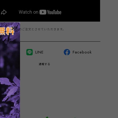
商品は1点までのご注文とさせていただきます。
witter
LINE
Facebook
通報する