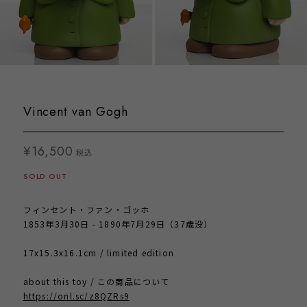
Vincent van Gogh
¥16,500
税込
SOLD OUT
フィンセント・ファン・ゴッホ
1853年3月30日 - 1890年7月29日（37歳没）
17x15.3x16.1cm / limited edition
about this toy / この商品について
https://onl.sc/z8QZRs9