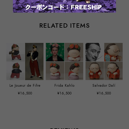
RELATED ITEMS
Le Joueur de Fifre
Frida Kahlo
Salvador Dalí
¥16,500
¥16,500
¥16,500