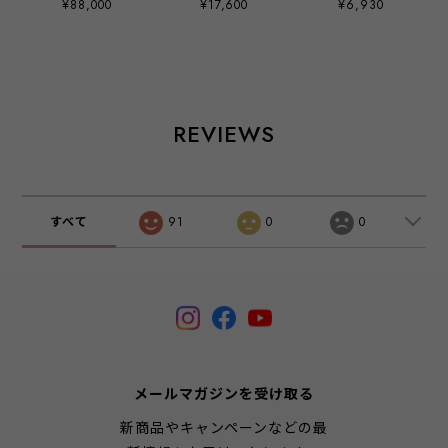
¥88,000
¥17,600
¥6,930
Screaming Hand
9" Glow-in-the-
Dark Vinyl Art
Figure
REVIEWS
すべて
91
0
0
メールマガジンを受け取る
新商品やキャンペーンなどの最