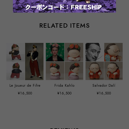
RELATED ITEMS
Le Joueur de Fifre
Frida Kahlo
Salvador Dalí
¥16,500
¥16,500
¥16,500