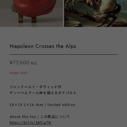
Napoleon Crosses the Alps
¥17,600
税込
SOLD OUT
ジャック＝ルイ・ダヴィッド作
サン＝ベルナール峠を越えるボナパルト
18×19.1×16.4cm / limited edition
about this toy / この商品について
https://bit.ly/3kfCaTN