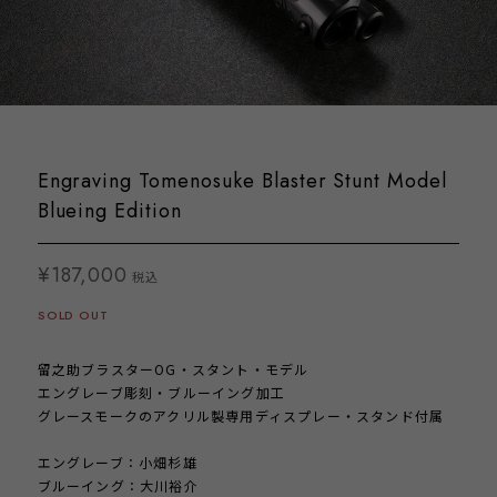
Engraving Tomenosuke Blaster Stunt Model
Blueing Edition
¥187,000
税込
SOLD OUT
留之助ブラスターOG・スタント・モデル
エングレーブ彫刻・ブルーイング加工
グレースモークのアクリル製専用ディスプレー・スタンド付属
エングレーブ：小畑杉雄
ブルーイング：大川裕介