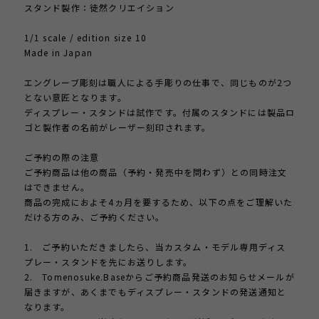
スタンド製作：徒然クリエイション
1/1 scale / edition size 10
Made in Japan
エングレーブ彫刻は職人による手彫りの仕事で、同じものが2つ
とない意匠となります。
ディスプレー・スタンドは試作です。付属のスタンドには製品ロ
ゴと製作者の名前がレーザー刻印されます。
ご予約の際の注意
ご予約商品は他の商品（予約・発売中を問わず）との同時注文
はできません。
商品の完成におよそ4ヵ月を要するため、以下の点をご理解いた
だける方のみ、ご予約ください。
1. ご予約いただきましたら、当カスタム・モデル専用ディス
プレー・スタンドを先にお送りします。
2. Tomenosuke.Baseからご予約商品発送のお知らせメールが
届きますが、あくまでもディスプレー・スタンドの発送通知と
なります。