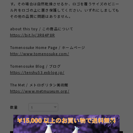
す。その場合は自然乾燥させるか、ロゴを覆うサイズのビニー
ル片をロゴの上に置き保護してください。いずれにしましても
その他の品質に問題はありません。
about this toy / この商品について
https://bit.ly/3R84P8R
Tomenosuke Home Page / ホームページ
http://www.tomenosuke.com/
Tomenosuke Blog / ブログ
https://tenshu53.exblog.jp/
The Met / メトロポリタン美術館
https://www.metmuseum.org/
数量
International shipping available