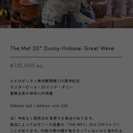
The Met 20" Dunny-Hokusai Great Wave
¥132,000
税込
メトロポリタン美術館開館150周年記念
マスターピース・20インチ・ダニー
葛飾北斎の神奈川沖浪裏
508mm tall / edition size 200
注）予告なく発売日を変更する場合があります。
製品によってはダニーの足裏の「THE MET」のロゴがベトつく
ことがあります。印刷の際の糊が乾ききっていないかと思われま