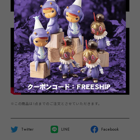
Add to cart
日本国内にお住まいの方向け
※この商品は1点までのご注文とさせていただきます。
Twitter
LINE
Facebook