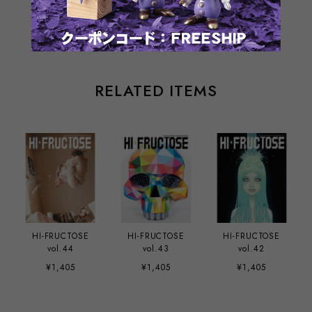
通報する
RELATED ITEMS
HI-FRUCTOSE
HI-FRUCTOSE
HI-FRUCTOSE
vol.44
vol.43
vol.42
¥1,405
¥1,405
¥1,405