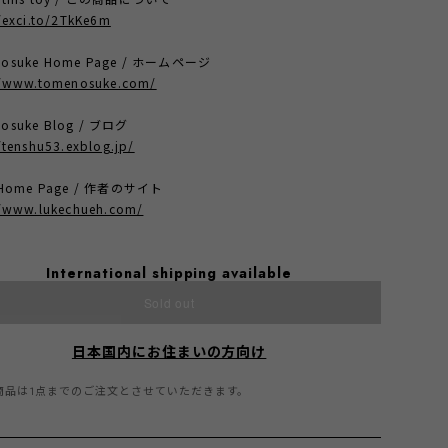
/exci.to/2TkKe6m
nosuke Home Page / ホームページ
//www.tomenosuke.com/
osuke Blog / ブログ
/tenshu53.exblog.jp/
t Home Page / 作者のサイト
//www.lukechueh.com/
International shipping available
Sold out
日本国内にお住まいの方向け
商品は1点までのご注文とさせていただきます。