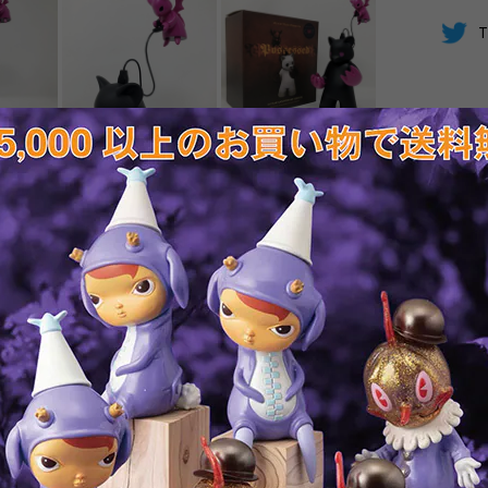
T
RELATED ITEMS