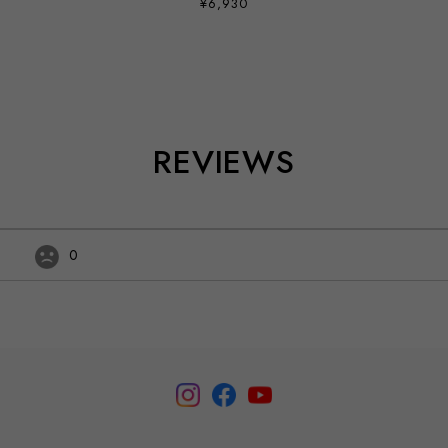
¥6,930
REVIEWS
0