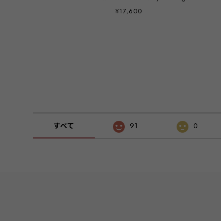
¥17,600
すべて
91
0