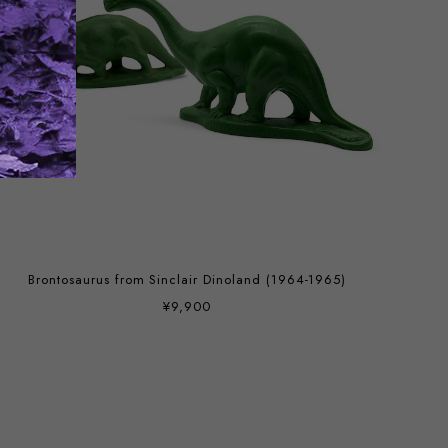
Brontosaurus from Sinclair Dinoland (1964-1965)
¥9,900