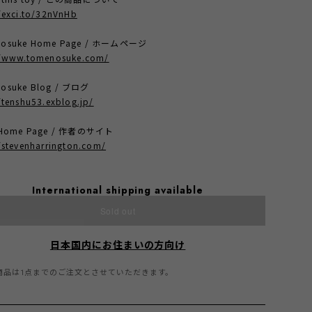
/exci.to/32nVnHb
nosuke Home Page / ホームページ
//www.tomenosuke.com/
osuke Blog / ブログ
/tenshu53.exblog.jp/
t Home Page / 作者のサイト
/stevenharrington.com/
International shipping available
Sold out
日本国内にお住まいの方向け
商品は1点までのご注文とさせていただきます。