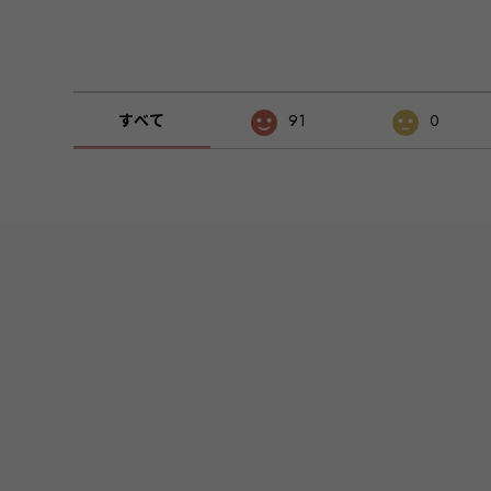
すべて
91
0