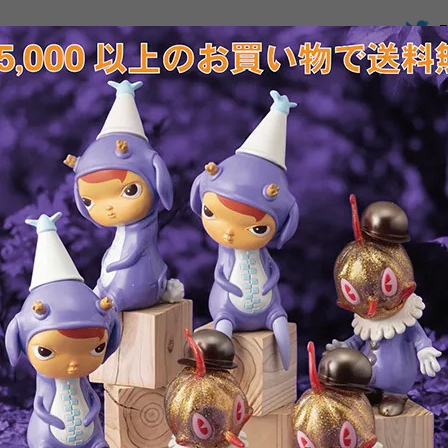
T
RELATED ITEMS