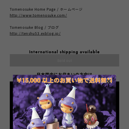
Tomenosuke Home Page / ホームページ
http://www.tomenosuke.com/
Tomenosuke Blog / ブログ
http://tenshu53.exblog.jp/
International shipping available
Sold out
日本国内にお住まいの方向け