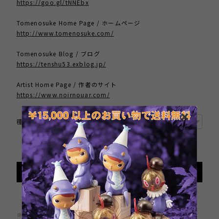
https://goo.gl/tNNEbx
Tomenosuke Home Page / ホームページ
http://www.tomenosuke.com/
Tomenosuke Blog / ブログ
https://tenshu53.exblog.jp/
Artist Home Page / 作者のサイト
https://www.noirnouar.com/
種類
International shipping available
Sold out
日本国内にお住まいの方向け
※この商品は1点までのご注文とさせていただきます。