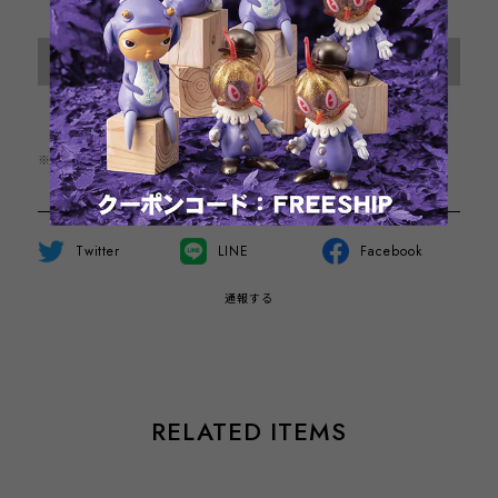
International shipping available
Sold out
日本国内にお住まいの方向け
※この商品は1点までのご注文とさせていただきます。
Twitter
LINE
Facebook
通報する
RELATED ITEMS