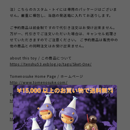
注）こちらのカスタム・トイには専用のパッケージはございま
せん。厳重に梱包し、当店の発送箱に入れてお送りします。
ご予約商品は前金制ですので代引き注文はお受け出来ません。
万が一、代引きでご注文いただいた場合は、キャンセル処理さ
せていただきますのでご注意ください。 ご予約商品は販売中の
他の商品との同時注文はお受け出来ません。
about this toy / この商品について
https://tenshu53.exblog.jp/tags/Sket-One/
Tomenosuke Home Page / ホームページ
http://www.tomenosuke.com/
Tomenosuke Blog / ブログ
http://tenshu53.exblog.jp/
Artist Home Page / 作者のサイト
http://www.sket-one.com/