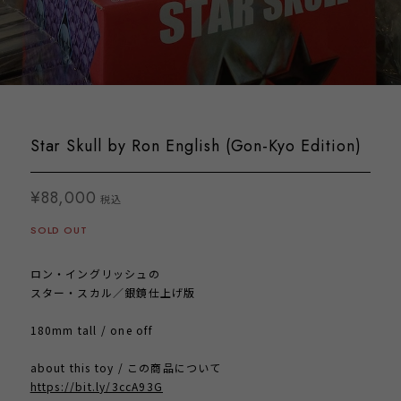
Star Skull by Ron English (Gon-Kyo Edition)
¥88,000
税込
SOLD OUT
ロン・イングリッシュの
スター・スカル／銀鏡仕上げ版
180mm tall / one off
about this toy / この商品について
https://bit.ly/3ccA93G