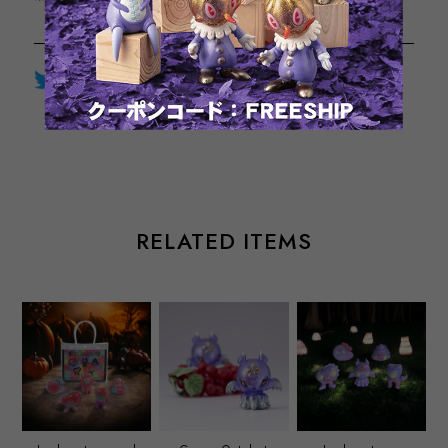
Twitter
LINE
Facebook
通報する
RELATED ITEMS