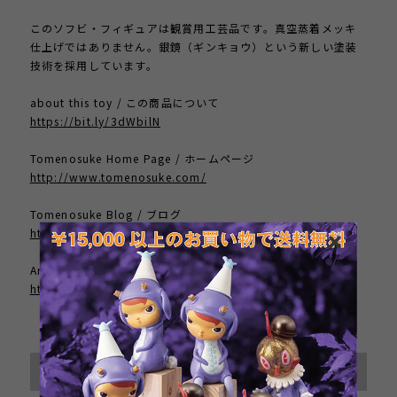
このソフビ・フィギュアは観賞用工芸品です。真空蒸着メッキ
仕上げではありません。銀鏡（ギンキョウ）という新しい塗装
技術を採用しています。
about this toy / この商品について
https://bit.ly/3dWbilN
Tomenosuke Home Page / ホームページ
http://www.tomenosuke.com/
Tomenosuke Blog / ブログ
https://tenshu53.exblog.jp/
Artist Home Page / 作者のサイト
https://www.mrclement.com/
International shipping available
Sold out