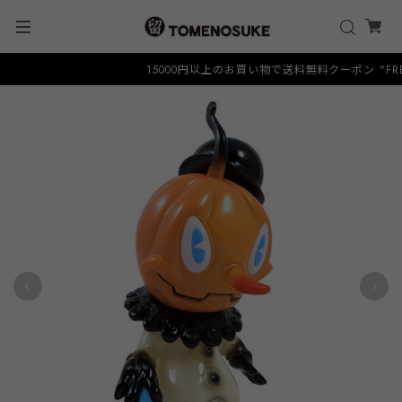
15000円以上のお買い物で送料無料クーポン "FREES