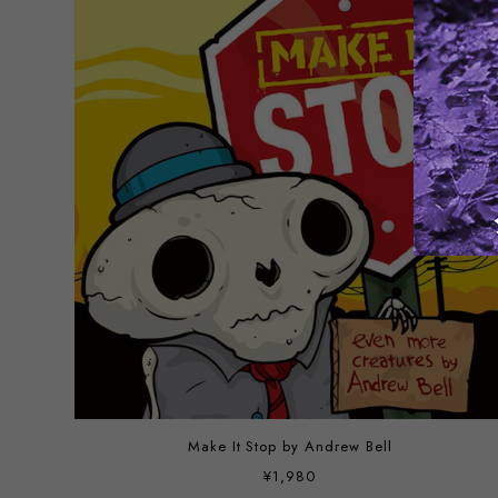
Make It Stop by Andrew Bell
¥1,980