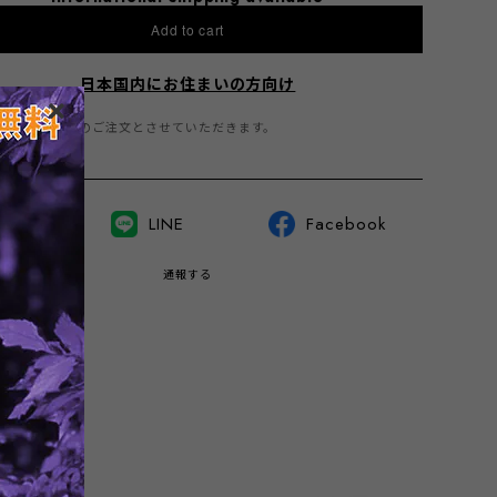
Add to cart
日本国内にお住まいの方向け
商品は1点までのご注文とさせていただきます。
witter
LINE
Facebook
通報する