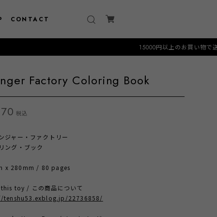
P
CONTACT
15000円以上のお買い物で送料無料クーポン "F
anger Factory Coloring Book
870
税込
ンジャー・ファクトリー
リング・ブック
 x 280mm / 80 pages
t this toy / この商品について
//tenshu53.exblog.jp/22736858/