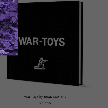
War-Toys by Brian McCarty
¥5,500