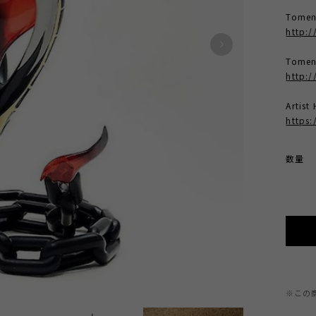
Tome
http:
Tomen
http:/
Artis
https
数量
※この