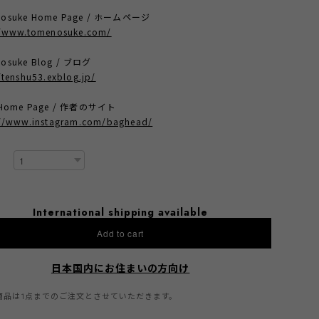
nosuke Home Page / ホームページ
//www.tomenosuke.com/
osuke Blog / ブログ
/tenshu53.exblog.jp/
t Home Page / 作者のサイト
://www.instagram.com/baghead/
International shipping available
Add to cart
日本国内にお住まいの方向け
商品は1点までのご注文とさせていただきます。