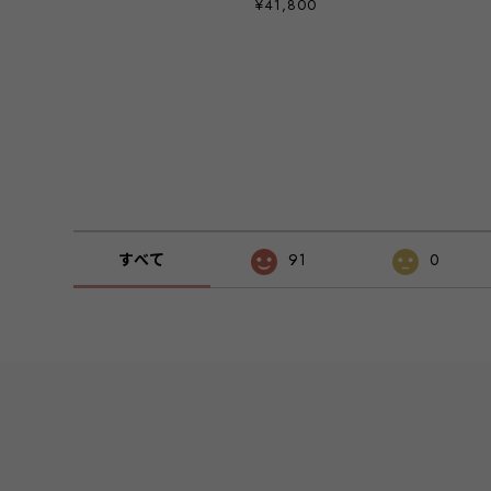
¥41,800
すべて
91
0