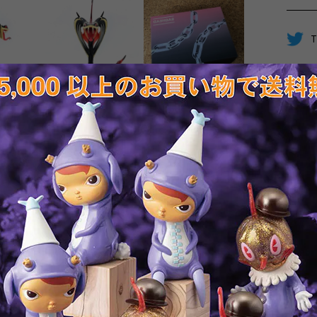
T
RELATED ITEMS