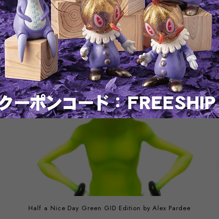
Half a Nice Day Green GID Edition by Alex Pardee