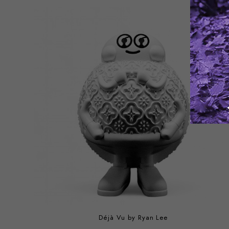
Déjà Vu by Ryan Lee