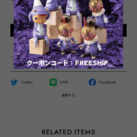
International shipping available
Sold out
日本国内にお住まいの方向け
※この商品は1点までのご注文とさせていただきます。
Twitter
LINE
Facebook
通報する
RELATED ITEMS