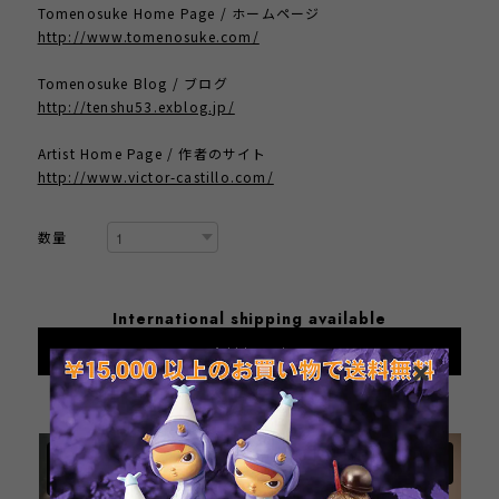
Tomenosuke Home Page / ホームページ
http://www.tomenosuke.com/
Tomenosuke Blog / ブログ
http://tenshu53.exblog.jp/
Artist Home Page / 作者のサイト
http://www.victor-castillo.com/
数量
International shipping available
Add to cart
日本国内にお住まいの方向け