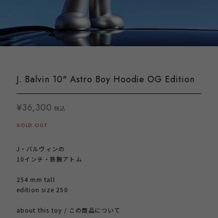
J. Balvin 10" Astro Boy Hoodie OG Edition
¥36,300
税込
SOLD OUT
J・バルヴィンの
10インチ・鉄腕アトム
254 mm tall
edition size 250
about this toy / この商品について