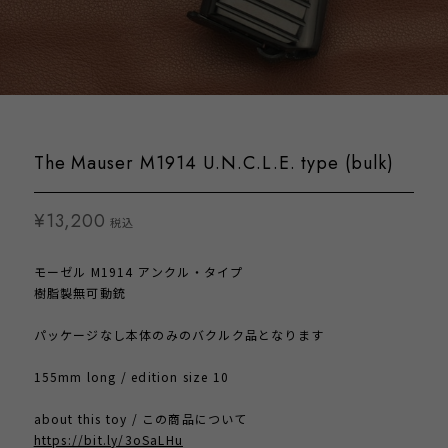
The Mauser M1914 U.N.C.L.E. type (bulk)
¥13,200
税込
モーゼル M1914 アンクル・タイプ
樹脂製無可動銃
パッケージなし本体のみのバクルク品となります
155mm long / edition size 10
about this toy / この商品について
https://bit.ly/3oSaLHu