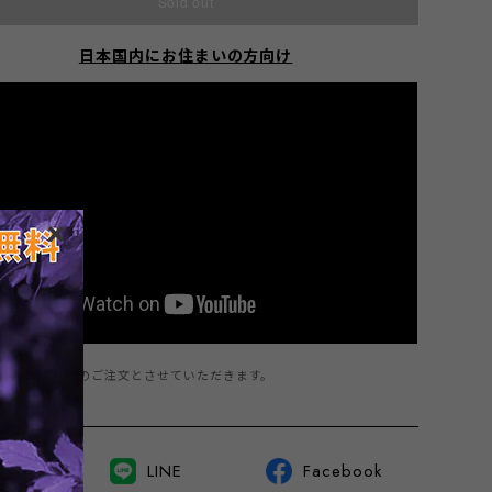
Sold out
日本国内にお住まいの方向け
商品は1点までのご注文とさせていただきます。
witter
LINE
Facebook