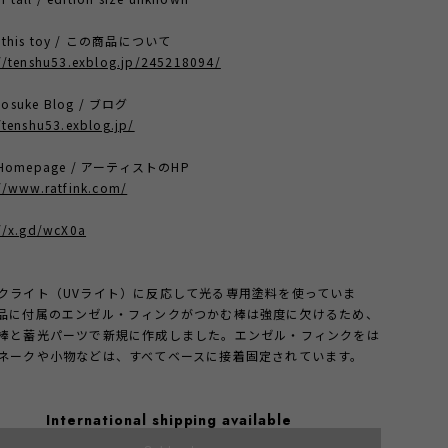
t this toy / この商品について
://tenshu53.exblog.jp/245218094/
osuke Blog / ブログ
/tenshu53.exblog.jp/
st Homepage / アーティストのHP
//www.ratfink.com/
://x.gd/wcX0a
クライト（UVライト）に反応して光る専用塗料を使っていま
品に付属のエンゼル・フィンクがつかむ棒は強度に欠けるため、
棒と蓄光パーツで新規に作成しました。エンゼル・フィンクをは
ネークや小物などは、すべてベースに接着固定されています。
International shipping available