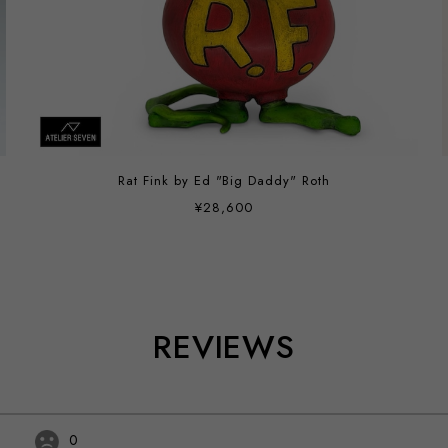
Rat Fink by Ed "Big Daddy" Roth
¥28,600
REVIEWS
0