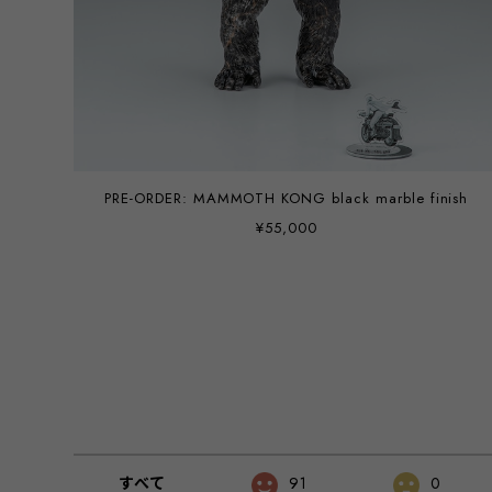
PRE-ORDER: MAMMOTH KONG black marble finish
¥55,000
すべて
91
0