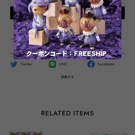
International shipping available
Add to cart
日本国内にお住まいの方向け
※この商品は1点までのご注文とさせていただきます。
Twitter
LINE
Facebook
通報する
RELATED ITEMS