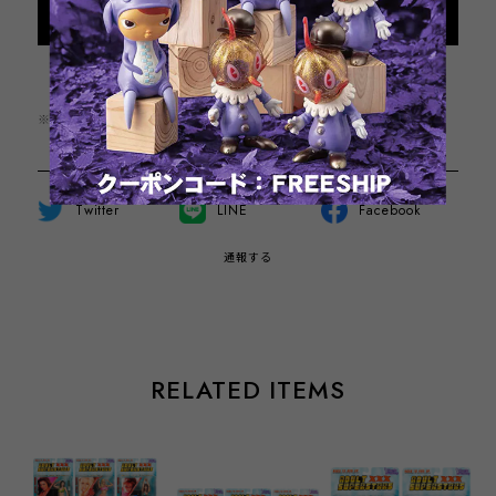
Add to cart
日本国内にお住まいの方向け
※この商品は1点までのご注文とさせていただきます。
Twitter
LINE
Facebook
通報する
RELATED ITEMS