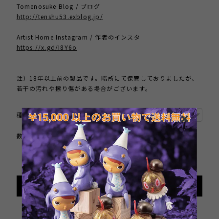
Tomenosuke Blog / ブログ
http://tenshu53.exblog.jp/
Artist Home Instagram / 作者のインスタ
https://x.gd/I8Y6o
注）18年以上前の製品です。暗所にて保管しておりましたが、
若干の汚れや擦り傷がある場合がございます。
種類
数量
International shipping available
Add to cart
日本国内にお住まいの方向け