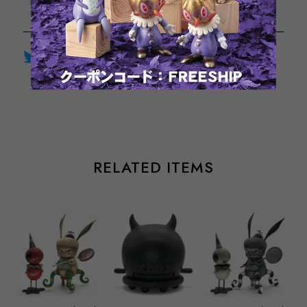
Twitter
LINE
Facebook
通報する
RELATED ITEMS