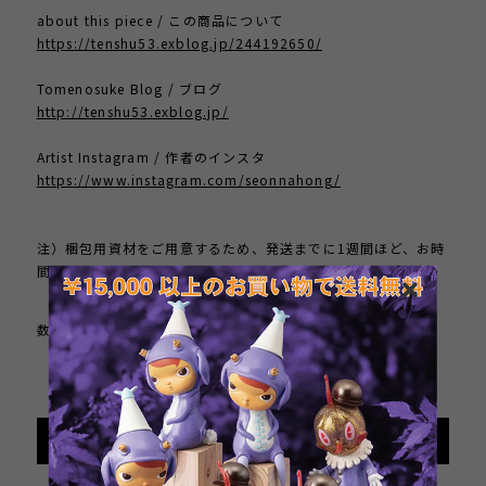
about this piece / この商品について
https://tenshu53.exblog.jp/244192650/
Tomenosuke Blog / ブログ
http://tenshu53.exblog.jp/
Artist Instagram / 作者のインスタ
https://www.instagram.com/seonnahong/
注）梱包用資材をご用意するため、発送までに1週間ほど、お時
間をいただきます。
数量
International shipping available
Add to cart