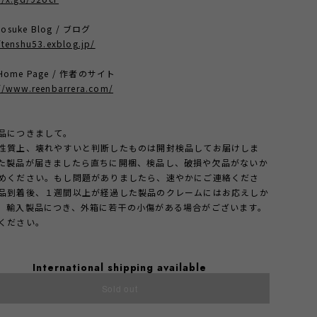
osuke Blog / ブログ
/tenshu53.exblog.jp/
t Home Page / 作者のサイト
://www.reenbarrera.com/
品につきまして。
性質上、壊れやすいと判断したものは開封検品してお届けしま
た製品が届きましたら直ちに開梱、検品し、破損や欠品がないか
めください。もし問題がありましたら、速やかにご連絡くださ
品到着後、１週間以上が経過した製品のクレームにはお応えしか
。輸入製品につき、外箱に若干の小傷がある場合がございます。
ください。
International shipping available
Sold out