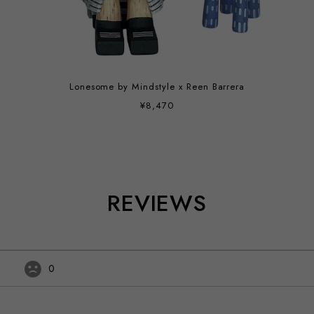
Lonesome by Mindstyle x Reen Barrera
¥8,470
REVIEWS
0