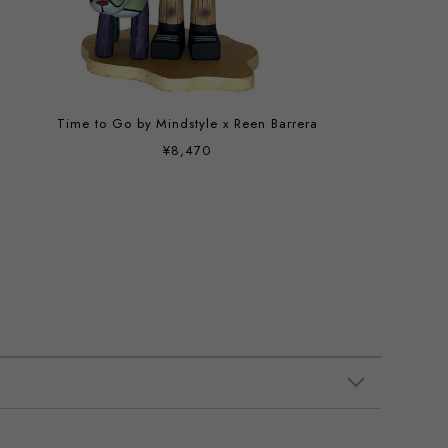
Time to Go by Mindstyle x Reen Barrera
¥8,470