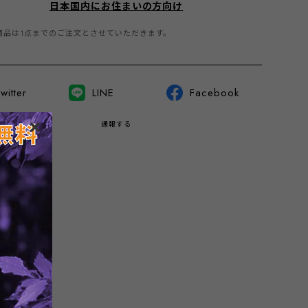
日本国内にお住まいの方向け
商品は1点までのご注文とさせていただきます。
witter
LINE
Facebook
通報する