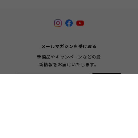
メールマガジンを受け取る
新商品やキャンペーンなどの最
新情報をお届けいたします。
登録
プライバシーポリシー
特定商取引法に基づく表記
会員規約
COPYRIGHT © tomenosuke