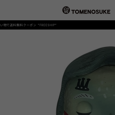
クーポン "FREESHIP"