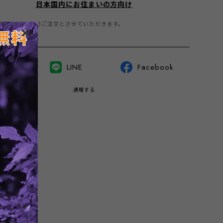
日本国内にお住まいの方向け
商品は1点までのご注文とさせていただきます。
witter
LINE
Facebook
通報する