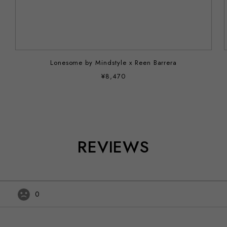
Lonesome by Mindstyle x Reen Barrera
¥8,470
REVIEWS
0