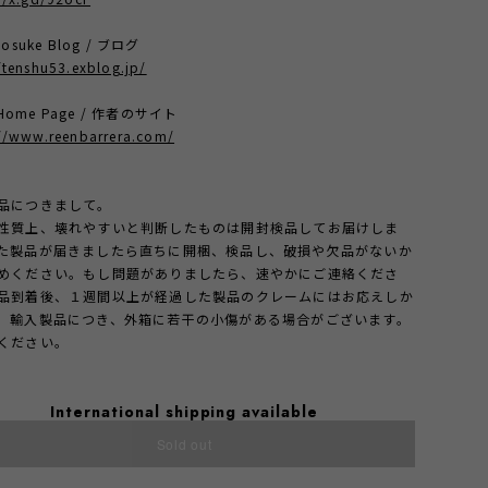
osuke Blog / ブログ
/tenshu53.exblog.jp/
t Home Page / 作者のサイト
://www.reenbarrera.com/
品につきまして。
性質上、壊れやすいと判断したものは開封検品してお届けしま
た製品が届きましたら直ちに開梱、検品し、破損や欠品がないか
めください。もし問題がありましたら、速やかにご連絡くださ
品到着後、１週間以上が経過した製品のクレームにはお応えしか
。輸入製品につき、外箱に若干の小傷がある場合がございます。
ください。
International shipping available
Sold out