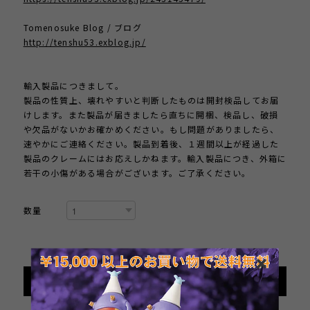
Tomenosuke Blog / ブログ
http://tenshu53.exblog.jp/
輸入製品につきまして。
製品の性質上、壊れやすいと判断したものは開封検品してお届
けします。また製品が届きましたら直ちに開梱、検品し、破損
や欠品がないかお確かめください。もし問題がありましたら、
速やかにご連絡ください。製品到着後、１週間以上が経過した
製品のクレームにはお応えしかねます。輸入製品につき、外箱に
若干の小傷がある場合がございます。ご了承ください。
数量
International shipping available
Add to cart