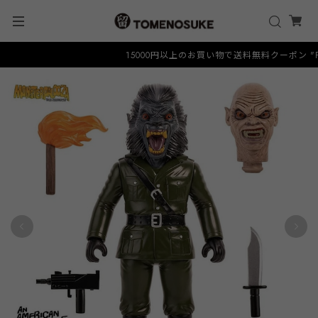
15000円以上のお買い物で送料無料クーポン "FREE