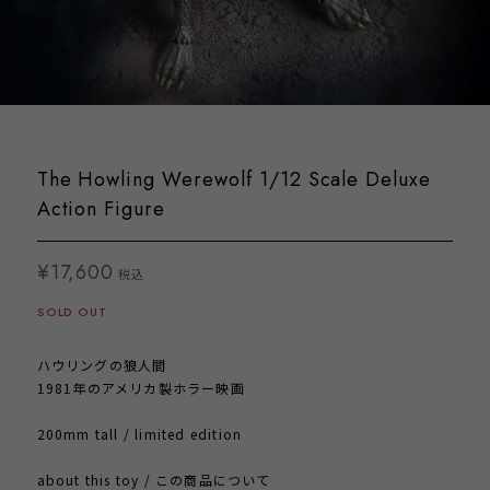
The Howling Werewolf 1/12 Scale Deluxe
Action Figure
¥17,600
税込
SOLD OUT
ハウリングの狼人間
1981年のアメリカ製ホラー映画
200mm tall / limited edition
about this toy / この商品について