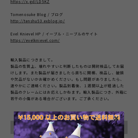
https://x.gd/LD5KZ
Tomenosuke Blog / ブログ
http://tenshu53.exblog.jp/
Evel Knievel HP / イーブル・ニーブルのサイト
https://evelknievel.com/
輸入製品につきまして。
製品の性質上、壊れやすいと判断したものは開封検品してお届
けします。また製品が届きましたら直ちに開梱、検品し、破損
や欠品がないかお確かめください。もし問題がありましたら、
速やかにご連絡ください。製品到着後、１週間以上が経過した
製品のクレームにはお応えしかねます。輸入製品につき、外箱に
若干の小傷がある場合がございます。ご了承ください。
International shipping available
Sold out