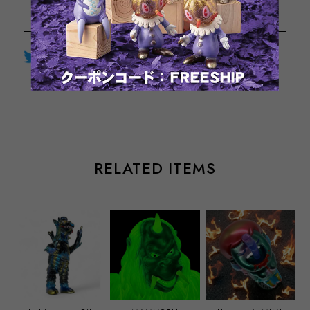
Twitter
LINE
Facebook
通報する
RELATED ITEMS